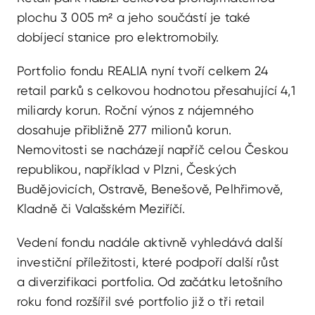
plochu 3 005 m² a jeho součástí je také
dobíjecí stanice pro elektromobily.
Portfolio fondu REALIA nyní tvoří celkem 24
retail parků s celkovou hodnotou přesahující 4,1
miliardy korun. Roční výnos z nájemného
dosahuje přibližně 277 milionů korun.
Nemovitosti se nacházejí napříč celou Českou
republikou, například v Plzni, Českých
Budějovicích, Ostravě, Benešově, Pelhřimově,
Kladně či Valašském Meziříčí.
Vedení fondu nadále aktivně vyhledává další
investiční příležitosti, které podpoří další růst
a diverzifikaci portfolia. Od začátku letošního
roku fond rozšířil své portfolio již o tři retail