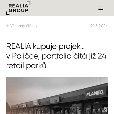
← Všechny články
21.5.2026
REALIA kupuje projekt
v Poličce, portfolio čítá již 24
retail parků