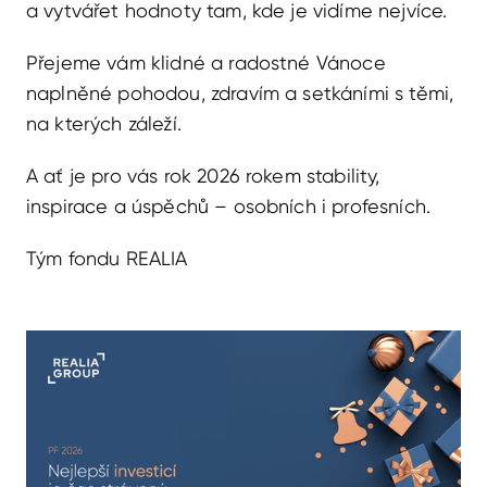
a vytvářet hodnoty tam, kde je vidíme nejvíce.
Přejeme vám klidné a radostné Vánoce
naplněné pohodou, zdravím a setkáními s těmi,
na kterých záleží.
A ať je pro vás rok 2026 rokem stability,
inspirace a úspěchů – osobních i profesních.
Tým fondu REALIA