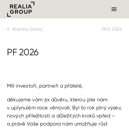
← Všechny články
19.12.2025
PF 2026
Milí investoři, partneři a přátelé,
děkujeme vám za důvěru, kterou jste nám
v uplynulém roce věnovali. Byl to rok plný výzev,
nových příležitostí a důležitých kroků vpřed –
a právě Vaše podpora nám umožňuje růst