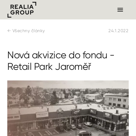
← Všechny články
24.1.2022
Nová akvizice do fondu -
Retail Park Jaroměř