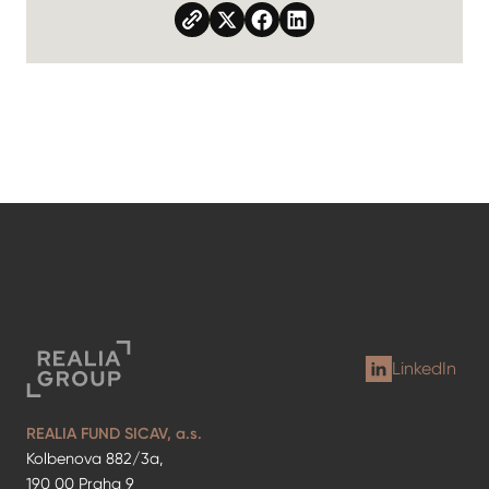
LinkedIn
REALIA FUND SICAV, a.s.
Kolbenova 882/3a,
190 00 Praha 9