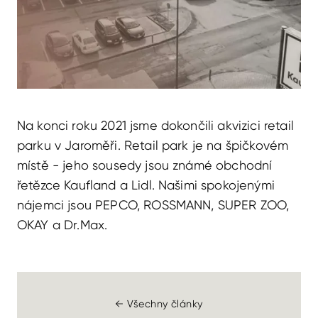
Na konci roku 2021 jsme dokončili akvizici retail
parku v Jaroměři. Retail park je na špičkovém
místě - jeho sousedy jsou známé obchodní
řetězce Kaufland a Lidl. Našimi spokojenými
nájemci jsou PEPCO, ROSSMANN, SUPER ZOO,
OKAY a Dr.Max.
← Všechny články