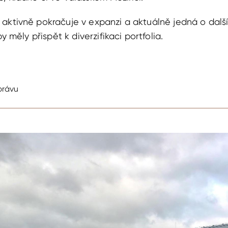
aktivně pokračuje v expanzi a aktuálně jedná o další
by měly přispět k diverzifikaci portfolia.
právu