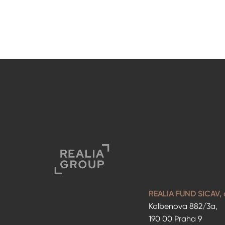
REALIA FUND SICAV, a
Kolbenova 882/3a,
190 00 Praha 9