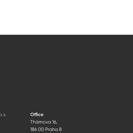
.s.
Office
Thámova 16,
186 00 Praha 8