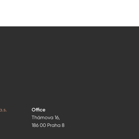
.s.
Office
Thámova 16,
186 00 Praha 8