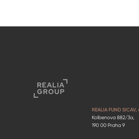
REALIA FUND SICAV, a
Kolbenova 882/3a,
190 00 Praha 9