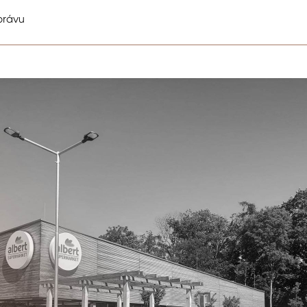
právu