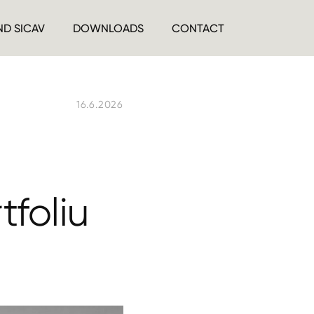
ND SICAV
DOWNLOADS
CONTACT
16.6.2026
tfoliu